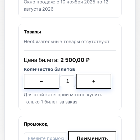
Окно продаж: с 10 ноября 2025 по 12
августа 2026
Товары
Необязательные товары отсутствуют.
Цена билета:
2 500,00 ₽
Количество билетов
−
+
Для этой категории можно купить
только 1 билет за заказ
Промокод
Применить